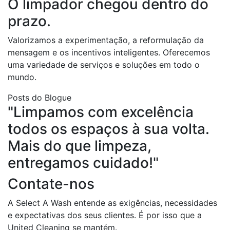
O
limpador
chegou
dentro
do
prazo.
Valorizamos a experimentação, a reformulação da
mensagem e os incentivos inteligentes. Oferecemos
uma variedade de serviços e soluções em todo o
mundo.
Posts do Blogue
"Limpamos
com
excelência
todos
os
espaços
à
sua
volta.
Mais
do
que
limpeza,
entregamos
cuidado!"
Contate-nos
A Select A Wash entende as exigências, necessidades
e expectativas dos seus clientes. É por isso que a
United Cleaning se mantém.