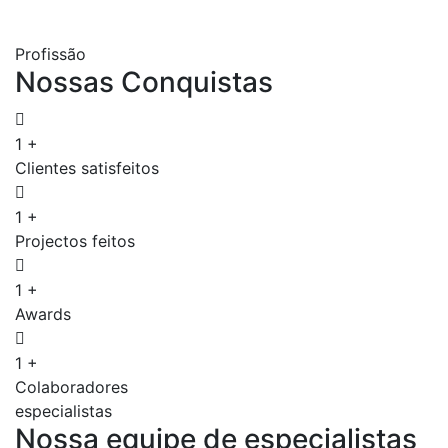
Profissão
Nossas
Conquistas
1
+
Clientes satisfeitos
1
+
Projectos feitos
1
+
Awards
1
+
Colaboradores
especialistas
Nossa
equipe
de
especialistas