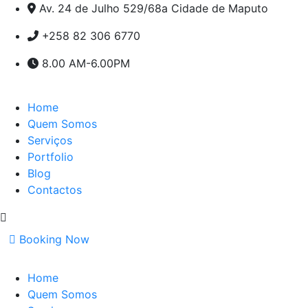
Av. 24 de Julho 529/68a Cidade de Maputo
+258 82 306 6770
8.00 AM-6.00PM
Home
Quem Somos
Serviços
Portfolio
Blog
Contactos
Booking Now
Home
Quem Somos